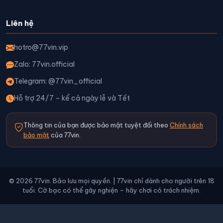
Liên hệ
hotro@77vin.vip
Zalo: 77vin.official
Telegram: @77vin_official
Hỗ trợ 24/7 – kể cả ngày lễ và Tết
Thông tin của bạn được bảo mật tuyệt đối theo
Chính sách
bảo mật
của 77vin.
© 2026 77vin. Bảo lưu mọi quyền. | 77vin chỉ dành cho người trên 18
tuổi. Cờ bạc có thể gây nghiện – hãy chơi có trách nhiệm.