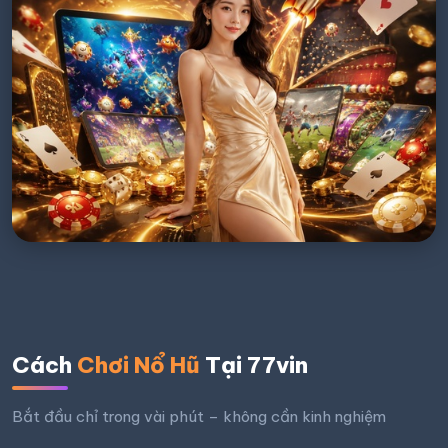
Cách
Chơi Nổ Hũ
Tại 77vin
Bắt đầu chỉ trong vài phút – không cần kinh nghiệm