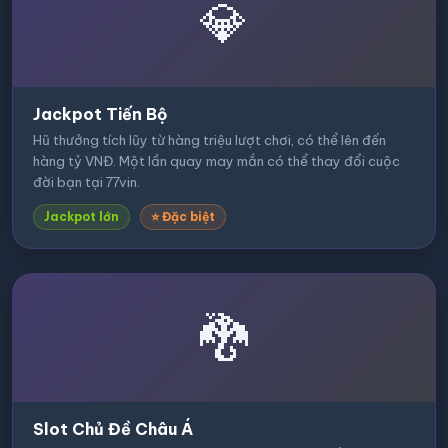
💎
Jackpot Tiến Bộ
Hũ thưởng tích lũy từ hàng triệu lượt chơi, có thể lên đến
hàng tỷ VNĐ. Một lần quay may mắn có thể thay đổi cuộc
đời bạn tại 77vin.
Jackpot lớn
⭐ Đặc biệt
🐉
Slot Chủ Đề Châu Á