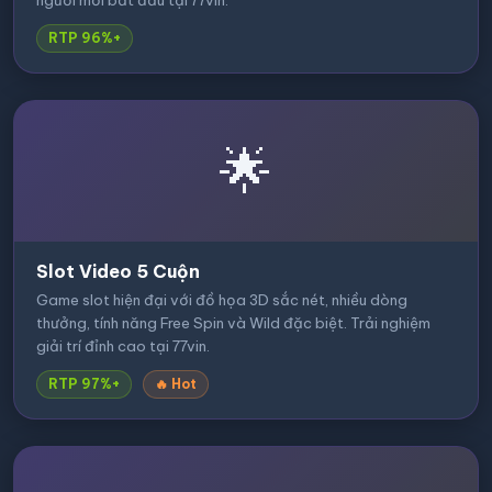
người mới bắt đầu tại 77vin.
RTP 96%+
🌟
Slot Video 5 Cuộn
Game slot hiện đại với đồ họa 3D sắc nét, nhiều dòng
thưởng, tính năng Free Spin và Wild đặc biệt. Trải nghiệm
giải trí đỉnh cao tại 77vin.
RTP 97%+
🔥 Hot