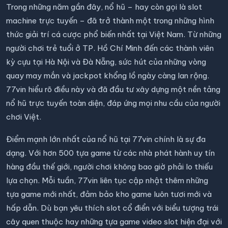
Trong những năm gần đây, nổ hũ – hay còn gọi là slot
machine trực tuyến – đã trở thành một trong những hình
thức giải trí cá cược phổ biến nhất tại Việt Nam. Từ những
người chơi trẻ tuổi ở TP. Hồ Chí Minh đến các thành viên
kỳ cựu tại Hà Nội và Đà Nẵng, sức hút của những vòng
quay may mắn và jackpot khổng lồ ngày càng lan rộng.
77vin hiểu rõ điều này và đã đầu tư xây dựng một nền tảng
nổ hũ trực tuyến toàn diện, đáp ứng mọi nhu cầu của người
chơi Việt.
Điểm mạnh lớn nhất của nổ hũ tại 77vin chính là sự đa
dạng. Với hơn 500 tựa game từ các nhà phát hành uy tín
hàng đầu thế giới, người chơi không bao giờ phải lo thiếu
lựa chọn. Mỗi tuần, 77vin liên tục cập nhật thêm những
tựa game mới nhất, đảm bảo kho game luôn tươi mới và
hấp dẫn. Dù bạn yêu thích slot cổ điển với biểu tượng trái
cây quen thuộc hay những tựa game video slot hiện đại với