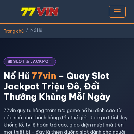
Nổ Hũ
Trang chủ
🎰 SLOT & JACKPOT
Nổ Hũ
77vin
– Quay Slot
Jackpot Triệu Đô, Đổi
Thưởng Khủng Mỗi Ngày
77vin quy tụ hàng trăm tựa game nổ hũ đỉnh cao từ
các nhà phát hành hàng đầu thế giới. Jackpot tích lũy
khổng lồ, tỷ lệ hoàn trả cao, giao diện mượt mà trên
mọi thiết bị – đây là thiên đường slot dành cho người