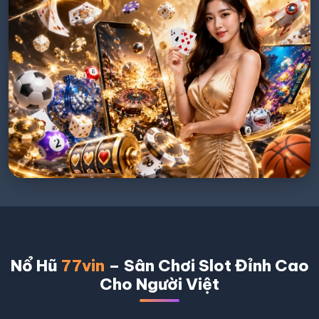
Nổ Hũ
77vin
– Sân Chơi Slot Đỉnh Cao
Cho Người Việt