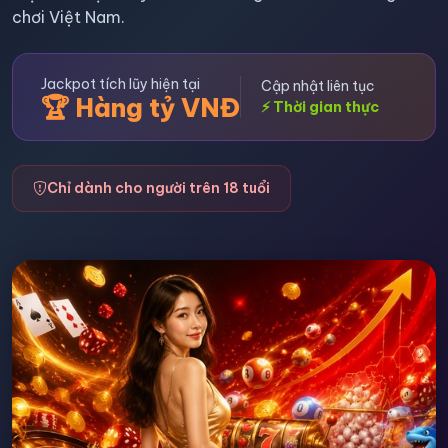
chơi Việt Nam.
Jackpot tích lũy hiện tại
Cập nhật liên tục
🏆 Hàng tỷ VNĐ
⚡ Thời gian thực
Chỉ dành cho người trên 18 tuổi