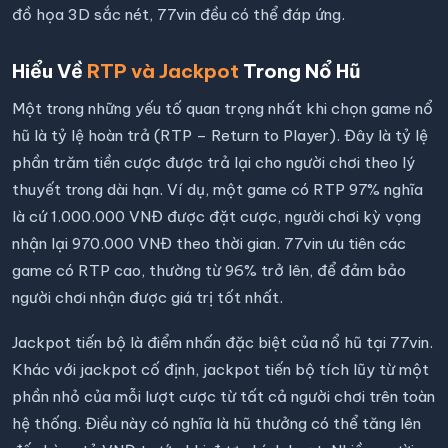
đồ họa 3D sắc nét, 77vin đều có thể đáp ứng.
Hiểu Về
RTP và Jackpot
Trong Nổ Hũ
Một trong những yếu tố quan trọng nhất khi chọn game nổ
hũ là tỷ lệ hoàn trả (RTP – Return to Player). Đây là tỷ lệ
phần trăm tiền cược được trả lại cho người chơi theo lý
thuyết trong dài hạn. Ví dụ, một game có RTP 97% nghĩa
là cứ 1.000.000 VNĐ được đặt cược, người chơi kỳ vọng
nhận lại 970.000 VNĐ theo thời gian. 77vin ưu tiên các
game có RTP cao, thường từ 96% trở lên, để đảm bảo
người chơi nhận được giá trị tốt nhất.
Jackpot tiến bộ là điểm nhấn đặc biệt của nổ hũ tại 77vin.
Khác với jackpot cố định, jackpot tiến bộ tích lũy từ một
phần nhỏ của mỗi lượt cược từ tất cả người chơi trên toàn
hệ thống. Điều này có nghĩa là hũ thưởng có thể tăng lên