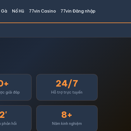
 Gà
Nổ Hũ
77vin Casino
77vin Đăng nhập
0+
24/7
ợc giải đáp
Hỗ trợ trực tuyến
2'
8+
n phản hồi
Năm kinh nghiệm