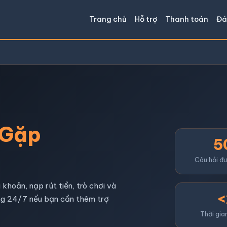
Trang chủ
Hỗ trợ
Thanh toán
Đá
 Gặp
5
Câu hỏi đư
khoản, nạp rút tiền, trò chơi và
<
àng 24/7 nếu bạn cần thêm trợ
Thời gia