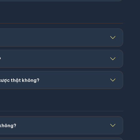
?
t cược thật không?
 không?