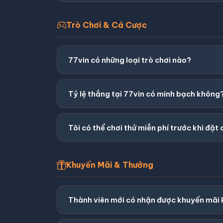
Trò Chơi & Cá Cược
77vin có những loại trò chơi nào?
Tỷ lệ thắng tại 77vin có minh bạch không
Tôi có thể chơi thử miễn phí trước khi đặ
Khuyến Mãi & Thưởng
Thành viên mới có nhận được khuyến mãi