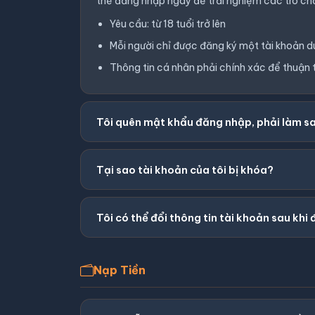
thể đăng nhập ngay để trải nghiệm các trò chơi
Yêu cầu: từ 18 tuổi trở lên
Mỗi người chỉ được đăng ký một tài khoản d
Thông tin cá nhân phải chính xác để thuận t
Tôi quên mật khẩu đăng nhập, phải làm s
Tại sao tài khoản của tôi bị khóa?
Tôi có thể đổi thông tin tài khoản sau kh
Nạp Tiền