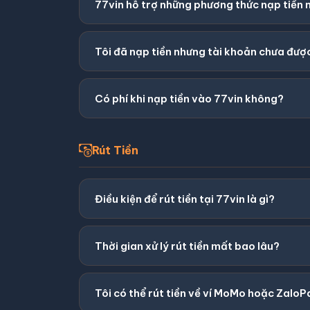
77vin hỗ trợ những phương thức nạp tiền 
Tôi đã nạp tiền nhưng tài khoản chưa được
Có phí khi nạp tiền vào 77vin không?
Rút Tiền
Điều kiện để rút tiền tại 77vin là gì?
Thời gian xử lý rút tiền mất bao lâu?
Tôi có thể rút tiền về ví MoMo hoặc Zalo