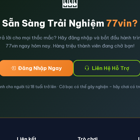
🎰
Sẵn Sàng Trải Nghiệm
77vin?
rả lời cho mọi thắc mắc? Hãy đăng nhập và bắt đầu hành trình 
77vin ngay hôm nay. Hàng triệu thành viên đang chờ bạn!
Đăng Nhập Ngay
Liên Hệ Hỗ Trợ
nh cho người từ 18 tuổi trở lên · Cờ bạc có thể gây nghiện – hãy chơi có t
Liên kết
Trò chơi