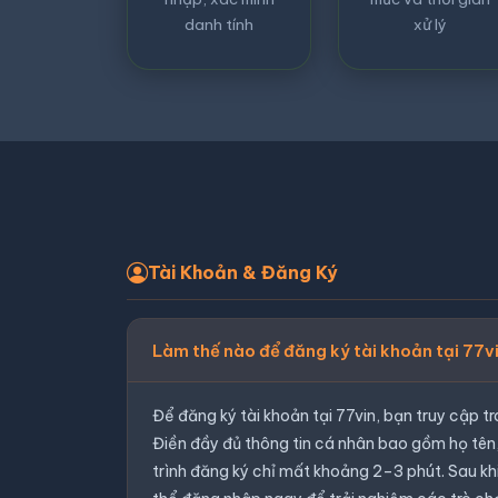
danh tính
xử lý
Tài Khoản & Đăng Ký
Làm thế nào để đăng ký tài khoản tại 77v
Để đăng ký tài khoản tại 77vin, bạn truy cập t
Điền đầy đủ thông tin cá nhân bao gồm họ tên,
trình đăng ký chỉ mất khoảng 2–3 phút. Sau k