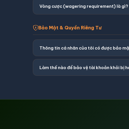
Vòng cược (wagering requirement) là gì?
Bảo Mật & Quyền Riêng Tư
Thông tin cá nhân của tôi có được bảo m
Làm thế nào để bảo vệ tài khoản khỏi bị 