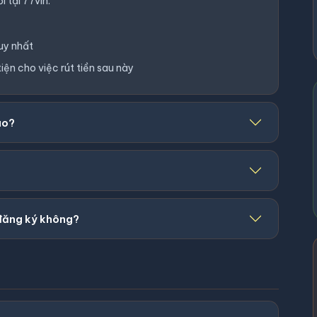
 tại 77vin.
uy nhất
iện cho việc rút tiền sau này
ao?
i đăng ký không?